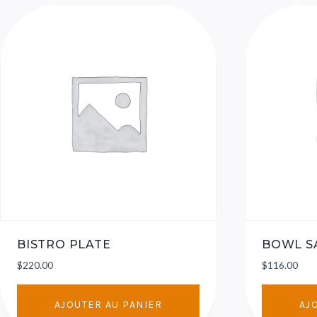
BISTRO PLATE
BOWL S
$
220.00
$
116.00
AJOUTER AU PANIER
AJ