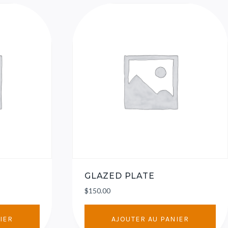
GLAZED PLATE
$
150.00
IER
AJOUTER AU PANIER