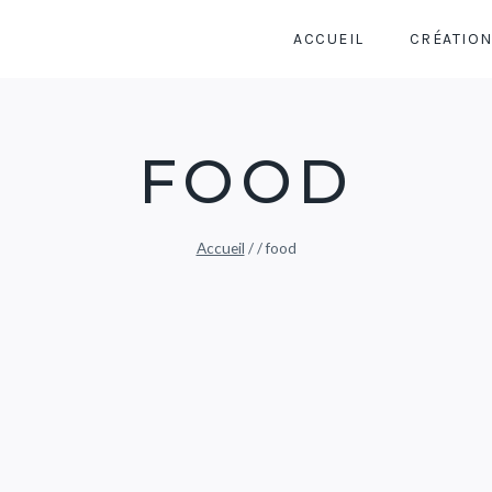
ACCUEIL
CRÉATIO
FOOD
Accueil
/
/
food