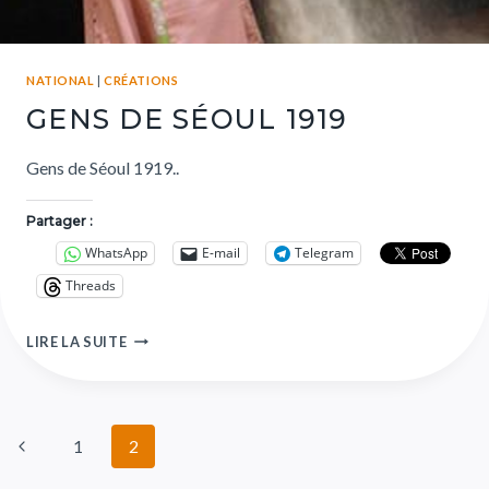
NATIONAL
|
CRÉATIONS
GENS DE SÉOUL 1919
Gens de Séoul 1919..
Partager :
WhatsApp
E-mail
Telegram
Threads
LIRE LA SUITE
1
2