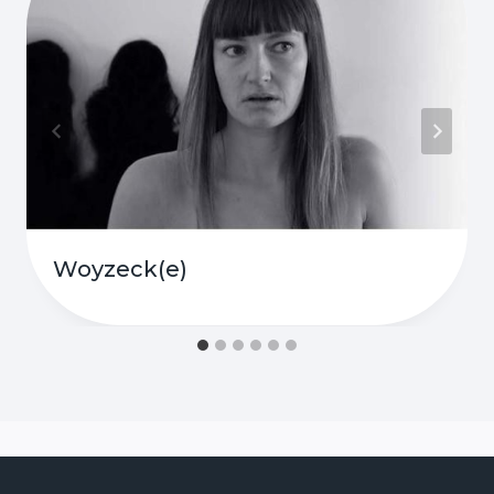
Woyzeck(e)