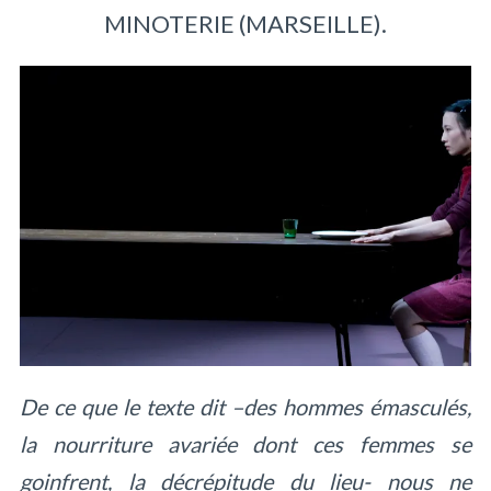
MINOTERIE (MARSEILLE).
De ce que le texte dit –des hommes émasculés,
la nourriture avariée dont ces femmes se
goinfrent, la décrépitude du lieu- nous ne